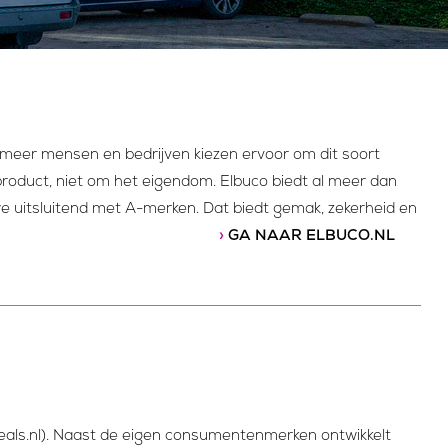
 meer mensen en bedrijven kiezen ervoor om dit soort
oduct, niet om het eigendom. Elbuco biedt al meer dan
we uitsluitend met A-merken. Dat biedt gemak, zekerheid en
›
GA NAAR ELBUCO.NL
eals.nl). Naast de eigen consumentenmerken ontwikkelt