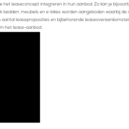
 het leaseconcept integreren in hun aanbod. Zo kan je bijvoor
 ook bedden, meubels en e-bikes worden aangeboden waarbij de
in aantal leaseproposities en bijbehorende leaseovereenkomsten. 
om het lease-aanbod.