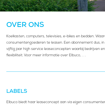
OVER ONS
Koelkasten, computers, televisies, e-bikes en bedden. Wa
consumentengoederen te leasen. Een abonnement dus, in pl
vijftig jaar high service leaseconcepten waarbij bedrijven
flexibiliteit. Voor meer informatie over Elbuco,
. . .
LABELS
Elbuco biedt haar leaseconcept aan via eigen consumenten