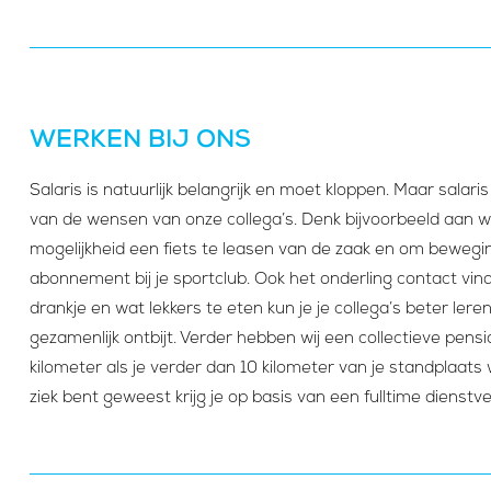
WERKEN BIJ ONS
Salaris is natuurlijk belangrijk en moet kloppen. Maar salar
van de wensen van onze collega’s. Denk bijvoorbeeld aan wek
mogelijkheid een fiets te leasen van de zaak en om bewegin
abonnement bij je sportclub. Ook het onderling contact vind
drankje en wat lekkers te eten kun je je collega’s beter le
gezamenlijk ontbijt. Verder hebben wij een collectieve pen
kilometer als je verder dan 10 kilometer van je standplaats 
ziek bent geweest krijg je op basis van een fulltime dienstv