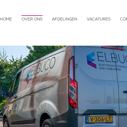
HOME
OVER ONS
AFDELINGEN
VACATURES
CO