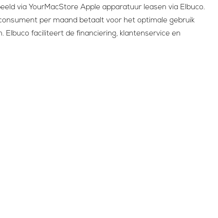
beeld via YourMacStore Apple apparatuur leasen via Elbuco.
 consument per maand betaalt voor het optimale gebruik
Elbuco faciliteert de financiering, klantenservice en