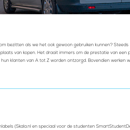
arom bezitten als we het ook gewoon gebruiken kunnen? Steeds
aats van kopen. Het draait immers om de prestatie van een pr
 en hun klanten van A tot Z worden ontzorgd. Bovendien werken 
labels (Skala.nl en speciaal voor de studenten SmartStudentD