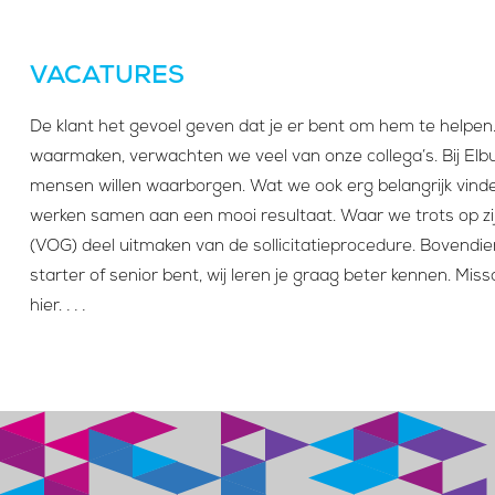
VACATURES
De klant het gevoel geven dat je er bent om hem te helpen. D
waarmaken, verwachten we veel van onze collega’s. Bij El
mensen willen waarborgen. Wat we ook erg belangrijk vinden
werken samen aan een mooi resultaat. Waar we trots op zijn
(VOG) deel uitmaken van de sollicitatieprocedure. Bovendien
starter of senior bent, wij leren je graag beter kennen. Mi
hier.
. . .