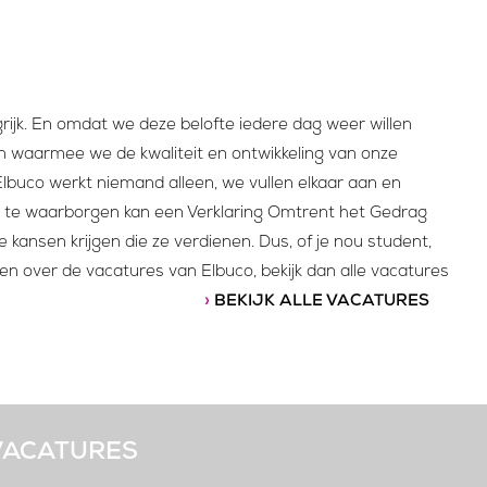
ngrijk. En omdat we deze belofte iedere dag weer willen
 waarmee we de kwaliteit en ontwikkeling van onze
Elbuco werkt niemand alleen, we vullen elkaar aan en
eit te waarborgen kan een Verklaring Omtrent het Gedrag
 kansen krijgen die ze verdienen. Dus, of je nou student,
ten over de vacatures van Elbuco, bekijk dan alle vacatures
›
BEKIJK ALLE VACATURES
VACATURES