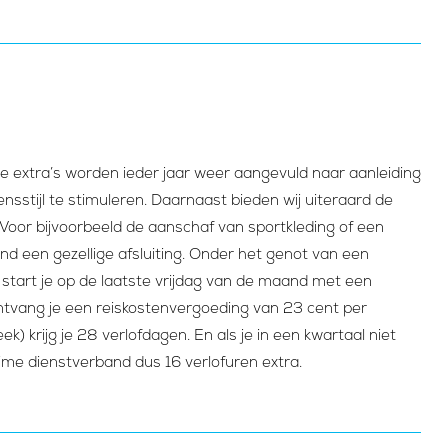
 Die extra’s worden ieder jaar weer aangevuld naar aanleiding
nsstijl te stimuleren. Daarnaast bieden wij uiteraard de
 Voor bijvoorbeeld de aanschaf van sportkleding of een
nd een gezellige afsluiting. Onder het genot van een
n start je op de laatste vrijdag van de maand met een
ontvang je een reiskostenvergoeding van 23 cent per
) krijg je 28 verlofdagen. En als je in een kwartaal niet
ltime dienstverband dus 16 verlofuren extra.