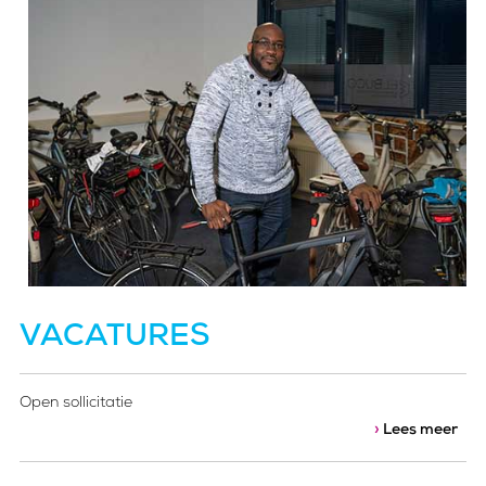
VACATURES
Open sollicitatie
›
Lees meer