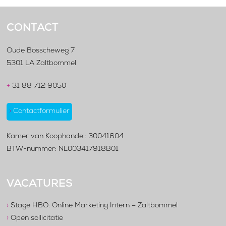
CONTACT
Oude Bosscheweg 7
5301 LA Zaltbommel
+
31 88 712 9050
›
Contactformulier
Kamer van Koophandel: 30041604
BTW-nummer: NL003417918B01
VACATURES
›
Stage HBO: Online Marketing Intern – Zaltbommel
›
Open sollicitatie