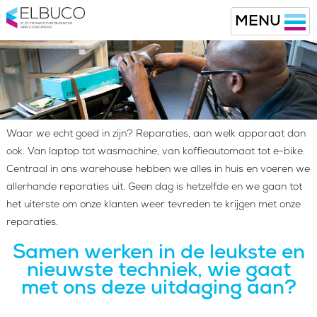
MENU
Waar we echt goed in zijn? Reparaties, aan welk apparaat dan
ook. Van laptop tot wasmachine, van koffieautomaat tot e-bike.
Centraal in ons warehouse hebben we alles in huis en voeren we
allerhande reparaties uit. Geen dag is hetzelfde en we gaan tot
het uiterste om onze klanten weer tevreden te krijgen met onze
reparaties.
Samen werken in de leukste en
nieuwste techniek, wie gaat
met ons deze uitdaging aan?